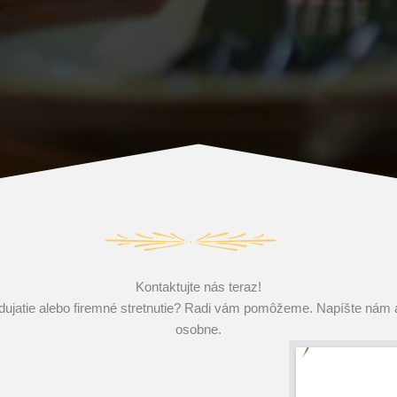
Kontaktujte nás teraz!
odujatie alebo firemné stretnutie? Radi vám pomôžeme. Napíšte ná
osobne.