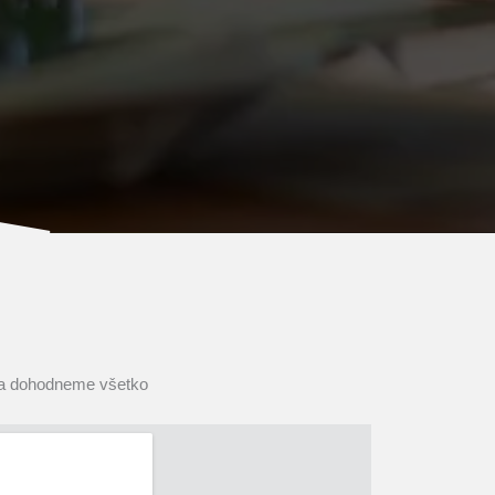
m a dohodneme všetko