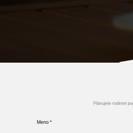
Plánujete rodinné p